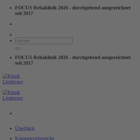
Zum
FOCUS Rehaklinik 2026 - durchgehend ausgezeichnet
Inhalt
seit 2017
springen
FOCUS Rehaklinik 2026 - durchgehend ausgezeichnet
seit 2017
Überblick
Kompetenzbereiche